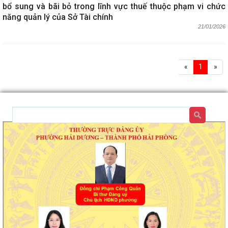
bổ sung và bãi bỏ trong lĩnh vực thuế thuộc phạm vi chức
năng quản lý của Sở Tài chính
21/01/2026
«
1
»