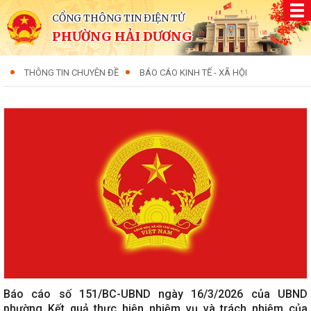
CỔNG THÔNG TIN ĐIỆN TỬ
PHƯỜNG HẢI DƯƠNG
THÔNG TIN CHUYÊN ĐỀ
BÁO CÁO KINH TẾ - XÃ HỘI
Báo cáo số 151/BC-UBND ngày 16/3/2026 của UBND
phường Kết quả thực hiện nhiệm vụ và trách nhiệm của