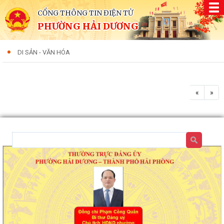
CỔNG THÔNG TIN ĐIỆN TỬ
PHƯỜNG HẢI DƯƠNG
DI SẢN - VĂN HÓA
«
»