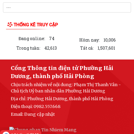
THỐNG KÊ TRUY CẬP
Đang online:
74
Hôm nay:
10,006
Trong tuần:
42,613
Tất cả:
1,507,601
Cổng Thông tin điện tử Phường Hải
Dương, thành phố Hải Phòng
Chịu trách nhiệm về nội dung: Phạm Thị Thanh Vân -
Chủ tịch Uỷ ban nhân dân Phường Hải Dương
Địa chỉ: Phường Hải Dương, thành phố Hải Phòng
Điện thoại: 0982.557.668
Email:
Đang cập nhật