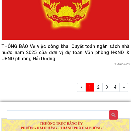
THÔNG BÁO Về việc công khai Quyết toán ngân sách nhà
nước năm 2025 của đơn vị dự toán Văn phòng HĐND &
UBND phường Hải Dương
06/04/2026
«
1
2
3
4
»