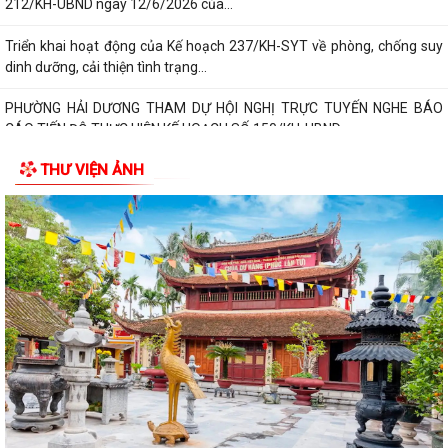
212/KH-UBND ngày 12/6/2026 của...
Triển khai hoạt động của Kế hoạch 237/KH-SYT về phòng, chống suy
dinh dưỡng, cải thiện tình trạng...
PHƯỜNG HẢI DƯƠNG THAM DỰ HỘI NGHỊ TRỰC TUYẾN NGHE BÁO
CÁO TIẾN ĐỘ THỰC HIỆN KẾ HOẠCH SỐ 150/KH-UBND
THƯ VIỆN ẢNH