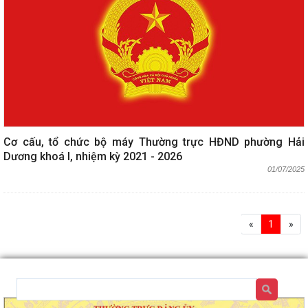
Cơ cấu, tổ chức bộ máy Thường trực HĐND phường Hải
Dương khoá I, nhiệm kỳ 2021 - 2026
01/07/2025
«
1
»