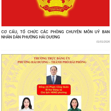
CƠ CẤU, TỔ CHỨC CÁC PHÒNG CHUYÊN MÔN UỶ BAN
NHÂN DÂN PHƯỜNG HẢI DƯƠNG
01/01/2026