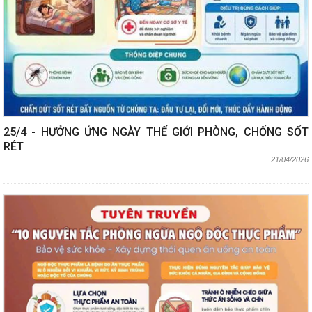
25/4 - HƯỞNG ỨNG NGÀY THẾ GIỚI PHÒNG, CHỐNG SỐT
RÉT
21/04/2026