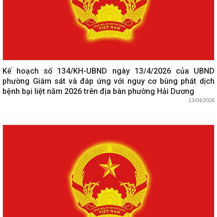
Kế hoạch số 134/KH-UBND ngày 13/4/2026 của UBND
phường Giám sát và đáp ứng với nguy cơ bùng phát dịch
bệnh bại liệt năm 2026 trên địa bàn phường Hải Dương
13/04/2026