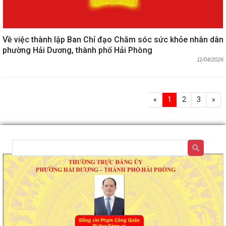
Về việc thành lập Ban Chỉ đạo Chăm sóc sức khỏe nhân dân
phường Hải Dương, thành phố Hải Phòng
11/04/2026
«
1
2
3
»