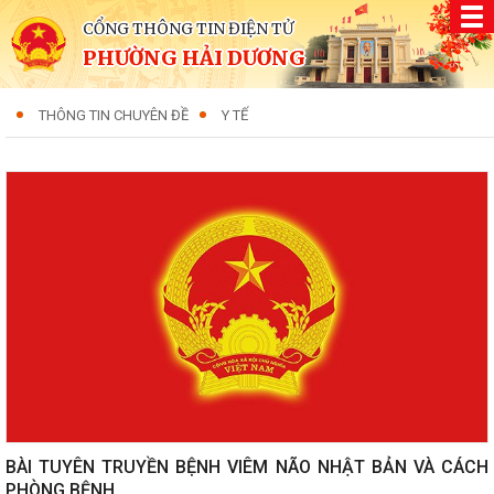
CỔNG THÔNG TIN ĐIỆN TỬ
PHƯỜNG HẢI DƯƠNG
THÔNG TIN CHUYÊN ĐỀ
Y TẾ
BÀI TUYÊN TRUYỀN BỆNH VIÊM NÃO NHẬT BẢN VÀ CÁCH
PHÒNG BỆNH