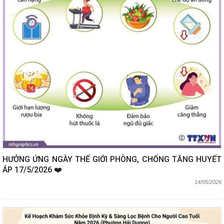
HƯỞNG ỨNG NGÀY THẾ GIỚI PHÒNG, CHỐNG TĂNG HUYẾT
ÁP 17/5/2026 ❤️
14/05/2026