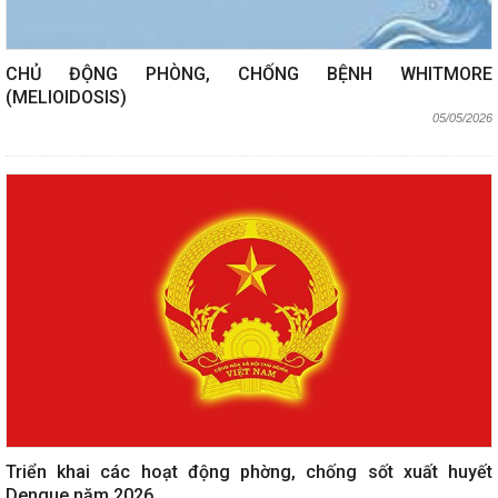
CHỦ ĐỘNG PHÒNG, CHỐNG BỆNH WHITMORE
(MELIOIDOSIS)
05/05/2026
Triển khai các hoạt động phờng, chống sốt xuất huyết
Dengue năm 2026