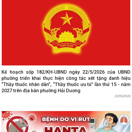
Kế hoạch sốp 182/KH-UBND ngày 22/5/2026 của UBND
phường triển khai thực hiện công tác xét tặng danh hiệu
“Thầy thuốc nhân dân”, “Thầy thuốc ưu tú” lần thứ 15 - năm
2027 trên địa bàn phường Hải Dương
22/05/2026