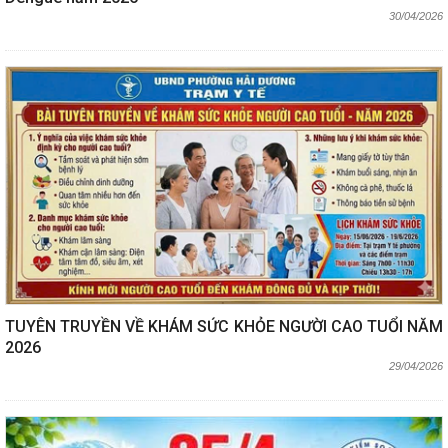
30/04/2026
TUYÊN TRUYỀN VỀ KHÁM SỨC KHỎE NGƯỜI CAO TUỔI NĂM
2026
29/04/2026