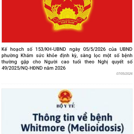
Kế hoạch số 153/KH-UBND ngày 05/5/2026 của UBND
phường Khám sức khỏe định kỳ, sàng lọc một số bệnh
thường gặp cho Người cao tuổi theo Nghị quyết số
49/2025/NQ-HĐND năm 2026
07/05/2026