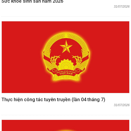
Sức khoẻ sinh sản năm 2026
31/07/2026
Thực hiện công tác tuyên truyền (lần 04 tháng 7)
31/07/2026