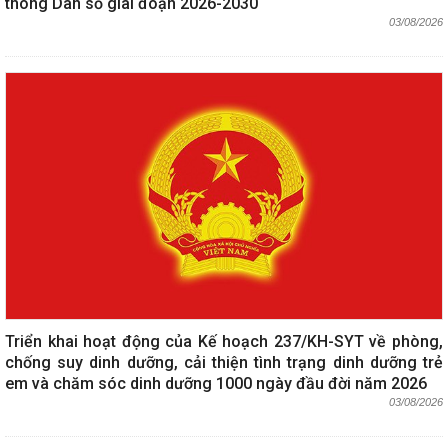
thông Dân số giai đoạn 2026-2030
03/08/2026
Triển khai hoạt động của Kế hoạch 237/KH-SYT về phòng,
chống suy dinh dưỡng, cải thiện tình trạng dinh dưỡng trẻ
em và chăm sóc dinh dưỡng 1000 ngày đầu đời năm 2026
03/08/2026