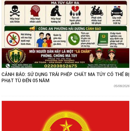
CẢNH BÁO: SỬ DỤNG TRÁI PHÉP CHẤT MA TÚY CÓ THỂ BỊ
PHẠT TÙ ĐẾN 05 NĂM
05/08/2026