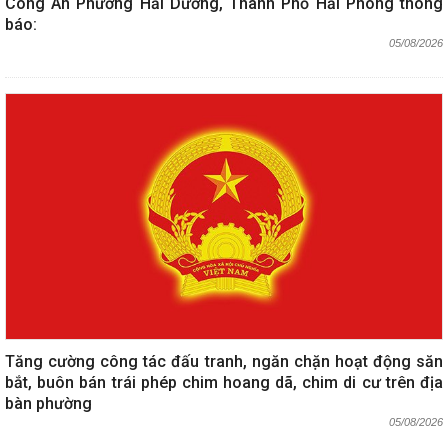
Công An Phường Hải Dương, Thành Phố Hải Phòng thông
báo:
05/08/2026
Tăng cường công tác đấu tranh, ngăn chặn hoạt động săn
bắt, buôn bán trái phép chim hoang dã, chim di cư trên địa
bàn phường
05/08/2026