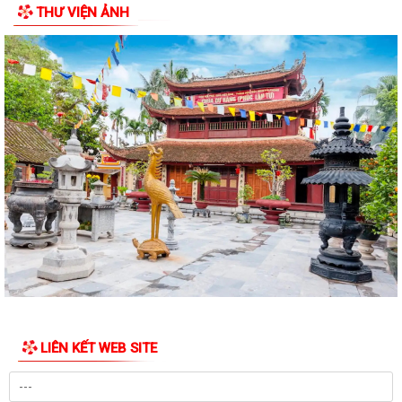
THƯ VIỆN ẢNH
LIÊN KẾT WEB SITE