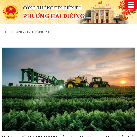
CỔNG THÔNG TIN ĐIỆN TỬ
PHƯỜNG HẢI DƯƠNG
THÔNG TIN THỐNG KÊ