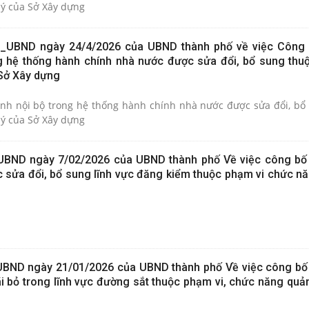
ý của Sở Xây dựng
_UBND ngày 24/4/2026 của UBND thành phố về việc Công 
g hệ thống hành chính nhà nước được sửa đổi, bổ sung thu
Sở Xây dựng
nh nội bộ trong hệ thống hành chính nhà nước được sửa đổi, bổ
ý của Sở Xây dựng
UBND ngày 7/02/2026 của UBND thành phố Về việc công b
c sửa đổi, bổ sung lĩnh vực đăng kiểm thuộc phạm vi chức nă
UBND ngày 21/01/2026 của UBND thành phố Về việc công b
ãi bỏ trong lĩnh vực đường sắt thuộc phạm vi, chức năng quả