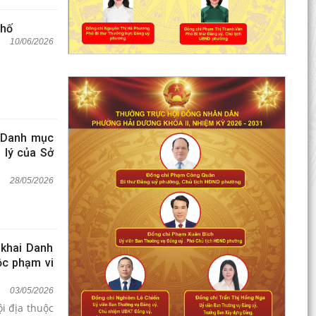
phố
10/06/2026
ố Danh mục
 lý của Sở
28/05/2026
khai Danh
ộc phạm vi
03/05/2026
i địa thuộc