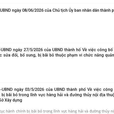
UBND ngày 08/06/2026 của Chủ tịch Ủy ban nhân dân thành 
-UBND ngày 27/5/2026 của UBND thành hố Về việc công b
c sửa đổi, bổ sung, bị bãi bỏ thuộc phạm vi chức năng quản
Đ-UBND ngày 03/5/2026 của UBND thành phố Về việc công 
bị bãi bỏ trong lĩnh vực hàng hải và đường thủy nội địa thu
Sở Xây dựng
ục hành chính bị bãi bỏ trong lĩnh vực hàng hải và đường thủy nộ