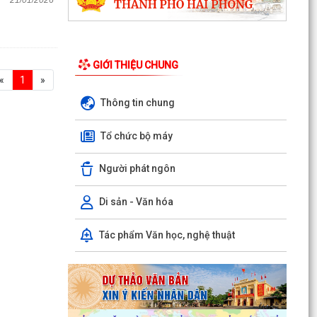
GIỚI THIỆU CHUNG
«
1
»
Thông tin chung
Tổ chức bộ máy
Người phát ngôn
Di sản - Văn hóa
Tác phẩm Văn học, nghệ thuật