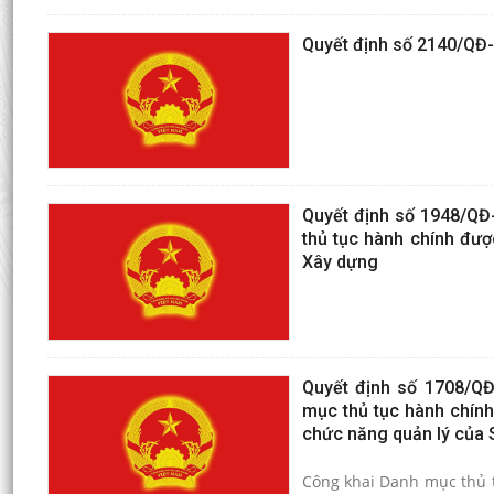
Quyết định số 2140/QĐ-
Quyết định số 1948/QĐ
thủ tục hành chính đượ
Xây dựng
Quyết định số 1708/Q
mục thủ tục hành chính 
chức năng quản lý của 
Công khai Danh mục thủ t