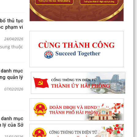
bố thủ tục
ộc phạm vi
24/04/2026
 sung thuộc
ố danh mục
ng quản lý
07/02/2026
ố danh mục
n lý của Sở
21/01/2026