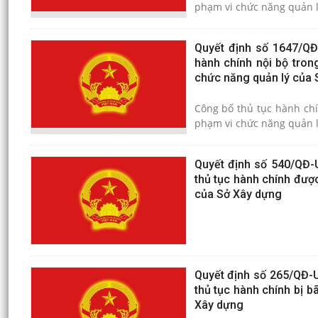
phạm vi chức năng quản l
Quyết định số 1647/QĐ
hành chính nội bộ tron
chức năng quản lý của 
Công bố thủ tục hành chí
phạm vi chức năng quản l
Quyết định số 540/QĐ-
thủ tục hành chính đượ
của Sở Xây dựng
Quyết định số 265/QĐ-
thủ tục hành chính bị b
Xây dựng