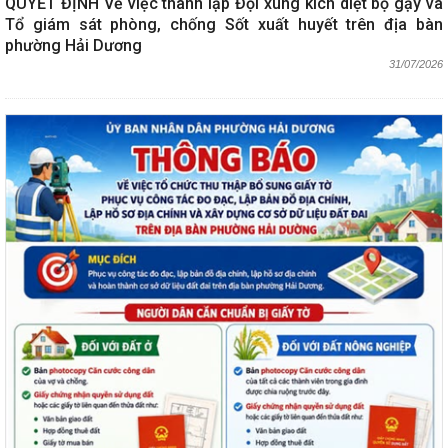
QUYẾT ĐỊNH Về việc thành lập Đội xung kích diệt bọ gậy và
Tổ giám sát phòng, chống Sốt xuất huyết trên địa bàn
phường Hải Dương
31/07/2026