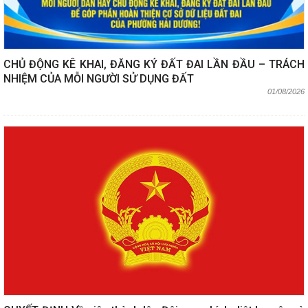
CHỦ ĐỘNG KÊ KHAI, ĐĂNG KÝ ĐẤT ĐAI LẦN ĐẦU – TRÁCH
NHIỆM CỦA MỖI NGƯỜI SỬ DỤNG ĐẤT
01/08/2026