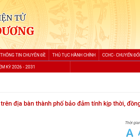
IỆN TỬ
DƯƠNG
THÔNG TIN CHUYÊN ĐỀ
THỦ TỤC HÀNH CHÍNH
CCHC- CHUYỂN ĐỔI
M KỲ 2026 - 2031
 trên địa bàn thành phố bảo đảm tính kịp thời, đồn