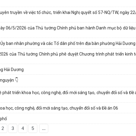
ên truyền về việc tổ chức, triển khai Nghị quyết số 57-NQ/TW, ngày 2
gày 06/5/2026 của Thủ tướng Chính phủ ban hành Danh mục bộ dữ liệu
i Ủy ban nhân phường và các Tổ dân phố trên địa bàn phường Hải Dương
026 của Thủ tướng Chính phủ phê duyệt Chương trình phát triển kinh tế
ờng Hải Dương
 nguyện 👇
hát triển khoa học, công nghệ, đổi mới sáng tạo, chuyển đổi số và Đề
oa học, công nghệ, đổi mới sáng tạo, chuyển đổi số và Đề án 06
 phố
2
3
4
5
...