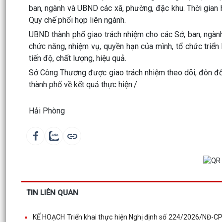
ban, ngành và UBND các xã, phường, đặc khu. Thời gian
Quy chế phối hợp liên ngành.
UBND thành phố giao trách nhiệm cho các Sở, ban, ngành
chức năng, nhiệm vụ, quyền hạn của mình, tổ chức triể
tiến độ, chất lượng, hiệu quả.
Sở Công Thương được giao trách nhiệm theo dõi, đôn đố
thành phố về kết quả thực hiện./.
Nguồn: Cổng thôn
Hải Phòng
TIN LIÊN QUAN
KẾ HOẠCH Triển khai thực hiện Nghị định số 224/2026/NĐ-CP c