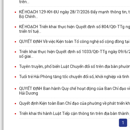
trên...
KẾ HOẠCH 129-KH-ĐU ngày 28/7/2026 Đẩy mạnh thông tin, tuy
Bộ Chính...
KẾ HOẠCH Triển khai thực hiện Quyết định số 804/QĐ-TTg n
triển trí tuệ...
QUYẾT ĐỊNH Về việc Kiện toàn Tổ công nghệ số cộng đồng tạ
Triển khai thực hiện Quyết định số 1033/QĐ-TTg ngày 09/6/2
số giai...
Tuyên truyền, phổ biến Luật Chuyển đổi số trên địa bàn phư
Tuổi trẻ Hải Phòng tăng tốc chuyển đổi số, khởi nghiệp và tình
QUYẾT ĐỊNH Ban hành Quy chế hoạt động của Ban Chỉ đạo về p
Hải Dương
Quyết định Kiện toàn Ban Chỉ đạo của phường về phát triển kh
Triển khai thi hành Luật Tiếp cận thông tin trên địa bàn thành
1