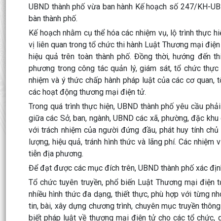
UBND thành phố vừa ban hành Kế hoạch số 247/KH-UBND 
bàn thành phố.
Kế hoạch nhằm cụ thể hóa các nhiệm vụ, lộ trình thực h
vị liên quan trong tổ chức thi hành Luật Thương mại điện
hiệu quả trên toàn thành phố. Đồng thời, hướng đến th
phương trong công tác quản lý, giám sát, tổ chức thực
nhiệm và ý thức chấp hành pháp luật của các cơ quan, 
các hoạt động thương mại điện tử.
Trong quá trình thực hiện, UBND thành phố yêu cầu phải
giữa các Sở, ban, ngành, UBND các xã, phường, đặc khu c
với trách nhiệm của người đứng đầu, phát huy tính chủ
lượng, hiệu quả, tránh hình thức và lãng phí. Các nhiệm 
tiễn địa phương.
Để đạt được các mục đích trên, UBND thành phố xác định
Tổ chức tuyên truyền, phổ biến Luật Thương mại điện t
nhiều hình thức đa dạng, thiết thực, phù hợp với từng nh
tin, bài, xây dựng chương trình, chuyên mục truyền thông
biết pháp luật về thương mại điện tử cho các tổ chức, 