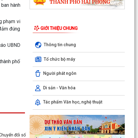
h ban hành
ng phạm vi
 đảm đúng
GIỚI THIỆU CHUNG
Thông tin chung
 cáo UBND
Tổ chức bộ máy
phố
Người phát ngôn
Di sản - Văn hóa
Tác phẩm Văn học, nghệ thuật
Chuyển đổi số