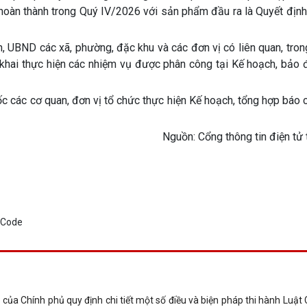
 hoàn thành trong Quý IV/2026 với sản phẩm đầu ra là Quyết địn
, UBND các xã, phường, đặc khu và các đơn vị có liên quan, tro
n khai thực hiện các nhiệm vụ được phân công tại Kế hoạch, bảo
c các cơ quan, đơn vị tổ chức thực hiện Kế hoạch, tổng hợp báo
g tin điện tử thành 
ủa Chính phủ quy định chi tiết một số điều và biện pháp thi hành Luật 