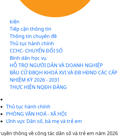
kiện
Tiếp cận thông tin
Thông tin chuyên đề
Thủ tục hành chính
CCHC- CHUYỂN ĐỔI SỐ
Bình dân học vụ
HỖ TRỢ NGƯỜI DÂN VÀ DOANH NGHIỆP
BẦU CỬ ĐBQH KHOÁ XVI VÀ ĐB HĐND CÁC CẤP
NHIỆM KỲ 2026 - 2031
THỰC HIỆN NQĐH ĐẢNG
Thủ tục hành chính
PHÒNG VĂN HOÁ - XÃ HỘI
Lĩnh vực Dân số, bà mẹ và trẻ em
ruyền thông về công tác dân số và trẻ em năm 2026