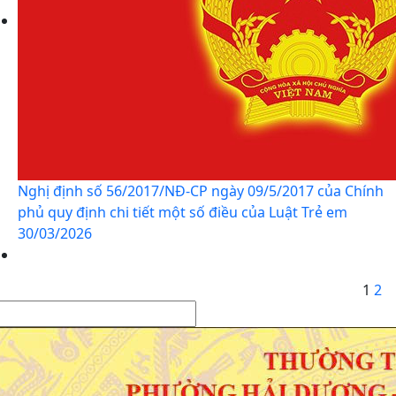
Nghị định số 56/2017/NĐ-CP ngày 09/5/2017 của Chính
phủ quy định chi tiết một số điều của Luật Trẻ em
30/03/2026
1
2