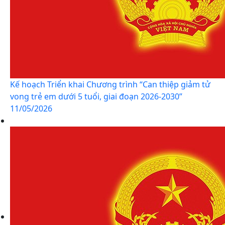
Kế hoạch Triển khai Chương trình “Can thiệp giảm tử
vong trẻ em dưới 5 tuổi, giai đoạn 2026-2030”
11/05/2026