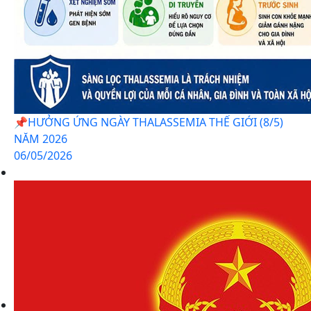
📌HƯỞNG ỨNG NGÀY THALASSEMIA THẾ GIỚI (8/5)
NĂM 2026
06/05/2026