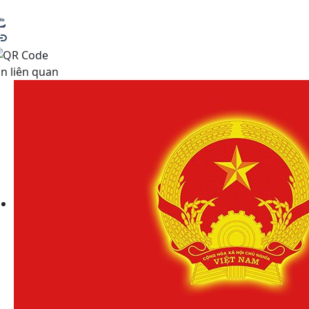
in liên quan