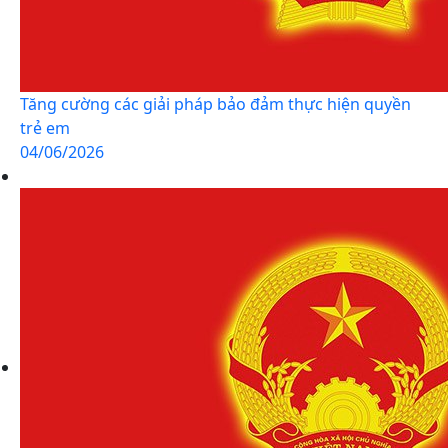
Tăng cường các giải pháp bảo đảm thực hiện quyền
trẻ em
04/06/2026