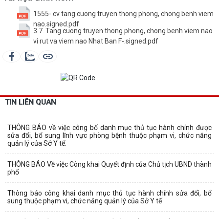
1555- cv tang cuong truyen thong phong, chong benh viem
nao.signed.pdf
3.7. Tang cuong truyen thong phong, chong benh viem nao
vi rut va viem nao Nhat Ban F-.signed.pdf
TIN LIÊN QUAN
THÔNG BÁO về việc công bố danh mục thủ tục hành chính được
sửa đổi, bổ sung lĩnh vực phòng bệnh thuộc phạm vi, chức năng
quản lý của Sở Y tế.
THÔNG BÁO Về việc Công khai Quyết định của Chủ tịch UBND thành
phố
Thông báo công khai danh mục thủ tục hành chính sửa đổi, bổ
sung thuộc phạm vi, chức năng quản lý của Sở Y tế