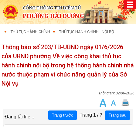
CỔNG THÔNG TIN ĐIỆN TỬ
PHƯỜNG HẢI DƯƠNG
THỦ TỤC HÀNH CHÍNH
THỦ TỤC HÀNH CHÍNH - NỘI BỘ
Thông báo số 203/TB-UBND ngày 01/6/2026
của UBND phường Về việc công khai thủ tục
hành chính nội bộ trong hệ thống hành chính nhà
nước thuộc phạm vi chức năng quản lý của Sở
Nội vụ
02/06/2026