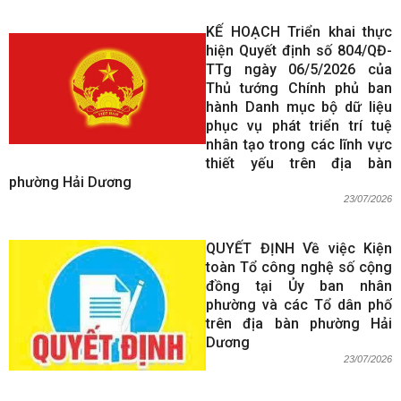
KẾ HOẠCH Triển khai thực
hiện Quyết định số 804/QĐ-
TTg ngày 06/5/2026 của
Thủ tướng Chính phủ ban
hành Danh mục bộ dữ liệu
phục vụ phát triển trí tuệ
nhân tạo trong các lĩnh vực
thiết yếu trên địa bàn
phường Hải Dương
23/07/2026
QUYẾT ĐỊNH Về việc Kiện
toàn Tổ công nghệ số cộng
đồng tại Ủy ban nhân
phường và các Tổ dân phố
trên địa bàn phường Hải
Dương
23/07/2026