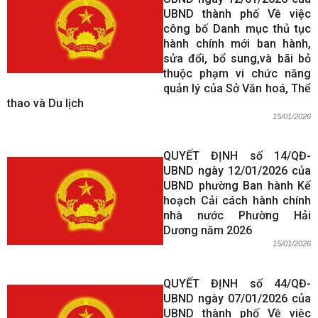
UBND thành phố Về việc
công bố Danh mục thủ tục
hành chính mới ban hành,
sửa đổi, bổ sung,và bãi bỏ
thuộc phạm vi chức năng
quản lý của Sở Văn hoá, Thể
thao và Du lịch
15/01/2026
QUYẾT ĐỊNH số 14/QĐ-
UBND ngày 12/01/2026 của
UBND phường Ban hành Kế
hoạch Cải cách hành chính
nhà nước Phường Hải
Dương năm 2026
15/01/2026
QUYẾT ĐỊNH số 44/QĐ-
UBND ngày 07/01/2026 của
UBND thành phố Về việc