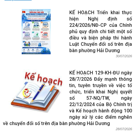
KẾ HOẠCH Triển khai thực
hiện Nghị định số
224/2026/NĐ-CP của Chính
phủ quy định chi tiết một số
điều và biện pháp thi hành
Luật Chuyển đổi số trên địa
bàn phường Hải Dương
30/07/2026
KẾ HOẠCH 129-KH-ĐU ngày
28/7/2026 Đẩy mạnh thông
tin, tuyên truyền về việc tổ
chức, triển khai Nghị quyết
số 57-NQ/TW, ngày
22/12/2024 của Bộ Chính trị
và Kế hoạch hành động 100
ngày xử lý các điểm nghẽn
về chuyển đổi số trên địa bàn phường Hải Dương
28/07/2026