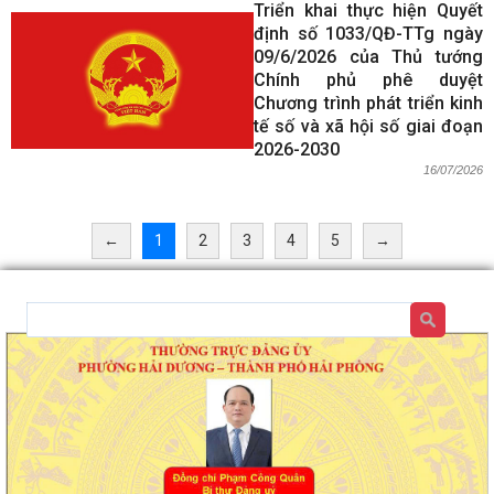
Triển khai thực hiện Quyết
định số 1033/QĐ-TTg ngày
09/6/2026 của Thủ tướng
Chính phủ phê duyệt
Chương trình phát triển kinh
tế số và xã hội số giai đoạn
2026-2030
16/07/2026
←
1
2
3
4
5
→