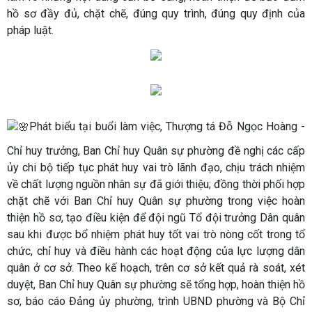
hồ sơ đầy đủ, chặt chẽ, đúng quy trình, đúng quy định của
pháp luật.
Phát biểu tại buổi làm việc, Thượng tá Đỗ Ngọc Hoàng -
Chỉ huy trưởng, Ban Chỉ huy Quân sự phường đề nghị các cấp
ủy chi bộ tiếp tục phát huy vai trò lãnh đạo, chịu trách nhiệm
về chất lượng nguồn nhân sự đã giới thiệu; đồng thời phối hợp
chặt chẽ với Ban Chỉ huy Quân sự phường trong việc hoàn
thiện hồ sơ, tạo điều kiện để đội ngũ Tổ đội trưởng Dân quân
sau khi được bổ nhiệm phát huy tốt vai trò nòng cốt trong tổ
chức, chỉ huy và điều hành các hoạt động của lực lượng dân
quân ở cơ sở. Theo kế hoạch, trên cơ sở kết quả rà soát, xét
duyệt, Ban Chỉ huy Quân sự phường sẽ tổng hợp, hoàn thiện hồ
sơ, báo cáo Đảng ủy phường, trình UBND phường và Bộ Chỉ