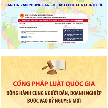
PHÒNG, CHỐNG MA TÚY VÀ BẢO ĐẢM TRẬT TỰ AN...
THÔNG BÁO VỀ VIỆC THU THẬP HỒ SƠ QUYỀN SỬ DỤNG ĐẤT CỦA
CÁC TỔ CHỨC
Triển khai thực hiện Thông báo Kết luận của Phó thủ tướng Chính phủ
Phạm Thị Thanh Trà về bảo vệ...
Triển khai thực hiện Kế hoạch 241/KH-SYT về thực hiện Kế hoạch số
212/KH-UBND ngày 12/6/2026 của...
Triển khai hoạt động của Kế hoạch 237/KH-SYT về phòng, chống suy
dinh dưỡng, cải thiện tình trạng...
PHƯỜNG HẢI DƯƠNG THAM DỰ HỘI NGHỊ TRỰC TUYẾN NGHE BÁO
CÁO TIẾN ĐỘ THỰC HIỆN KẾ HOẠCH SỐ 150/KH-UBND
HẢI PHÒNG QUYẾT TÂM TẠO ĐỘT PHÁ TĂNG TRƯỞNG KINH TẾ, PHẤN
ĐẤU GRDP GIAI ĐOẠN 2026 - 2030 ĐẠT BÌNH...
HỘI LIÊN HIỆP PHỤ NỮ PHƯỜNG HẢI DƯƠNG TỔ CHỨC TUYÊN TRUYỀN