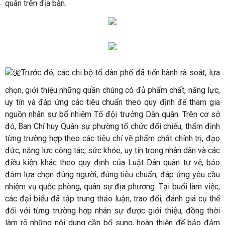
quân trên địa bàn.
Trước đó, các chi bộ tổ dân phố đã tiến hành rà soát, lựa
chọn, giới thiệu những quần chúng có đủ phẩm chất, năng lực,
uy tín và đáp ứng các tiêu chuẩn theo quy định để tham gia
nguồn nhân sự bổ nhiệm Tổ đội trưởng Dân quân. Trên cơ sở
đó, Ban Chỉ huy Quân sự phường tổ chức đối chiếu, thẩm định
từng trường hợp theo các tiêu chí về phẩm chất chính trị, đạo
đức, năng lực công tác, sức khỏe, uy tín trong nhân dân và các
điều kiện khác theo quy định của Luật Dân quân tự vệ, bảo
đảm lựa chọn đúng người, đúng tiêu chuẩn, đáp ứng yêu cầu
nhiệm vụ quốc phòng, quân sự địa phương. Tại buổi làm việc,
các đại biểu đã tập trung thảo luận, trao đổi, đánh giá cụ thể
đối với từng trường hợp nhân sự được giới thiệu; đồng thời
làm rõ những nội dung cần bổ sung, hoàn thiện để bảo đảm