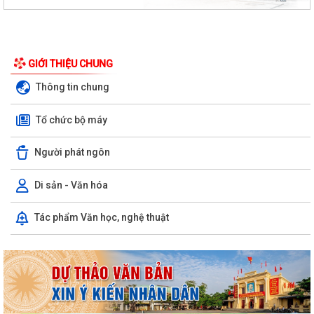
GIỚI THIỆU CHUNG
Thông tin chung
Tổ chức bộ máy
Người phát ngôn
Di sản - Văn hóa
Tác phẩm Văn học, nghệ thuật
HỘI NGHỊ TUYÊN TRUYỀN, PHỔ BIẾN KIẾN THỨC PHÁP LUẬT VỀ