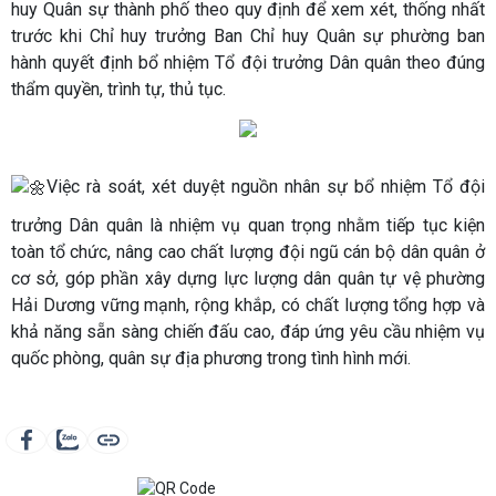
huy Quân sự thành phố theo quy định để xem xét, thống nhất
trước khi Chỉ huy trưởng Ban Chỉ huy Quân sự phường ban
hành quyết định bổ nhiệm Tổ đội trưởng Dân quân theo đúng
thẩm quyền, trình tự, thủ tục.
Việc rà soát, xét duyệt nguồn nhân sự bổ nhiệm Tổ đội
trưởng Dân quân là nhiệm vụ quan trọng nhằm tiếp tục kiện
toàn tổ chức, nâng cao chất lượng đội ngũ cán bộ dân quân ở
cơ sở, góp phần xây dựng lực lượng dân quân tự vệ phường
Hải Dương vững mạnh, rộng khắp, có chất lượng tổng hợp và
khả năng sẵn sàng chiến đấu cao, đáp ứng yêu cầu nhiệm vụ
quốc phòng, quân sự địa phương trong tình hình mới.