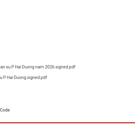
 dan su P Hai Duong nam 2026.signed.pdf
su P Hai Duong.signed.pdf