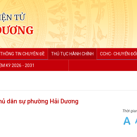
IỆN TỬ
DƯƠNG
THÔNG TIN CHUYÊN ĐỀ
THỦ TỤC HÀNH CHÍNH
CCHC- CHUYỂN ĐỔI
M KỲ 2026 - 2031
thủ dân sự phường Hải Dương