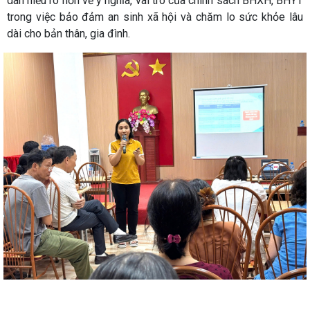
dân hiểu rõ hơn về ý nghĩa, vai trò của chính sách BHXH, BHYT
trong việc bảo đảm an sinh xã hội và chăm lo sức khỏe lâu
dài cho bản thân, gia đình.