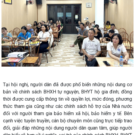
Tại hội nghị, người dân đã được phổ biến những nội dung cơ
bản về chính sách BHXH tự nguyện, BHYT hộ gia đình; đồng
thời được cung cấp thông tin về quyền lợi, mức đóng, phương
thức tham gia cũng như các chính sách hỗ trợ của Nhà nước
đối với người tham gia bảo hiểm xã hội, bảo hiểm y tế. Bên
cạnh việc tuyên truyền, cán bộ chuyên môn cũng trực tiếp trao
đổi, giải đáp những nội dung người dân quan tâm, giúp người