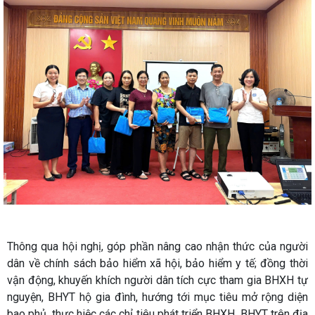
Thông qua hội nghị, góp phần nâng cao nhận thức của người
dân về chính sách bảo hiểm xã hội, bảo hiểm y tế; đồng thời
vận động, khuyến khích người dân tích cực tham gia BHXH tự
nguyện, BHYT hộ gia đình, hướng tới mục tiêu mở rộng diện
bao phủ, thực hiệc các chỉ tiêu phát triển BHXH, BHYT trên địa