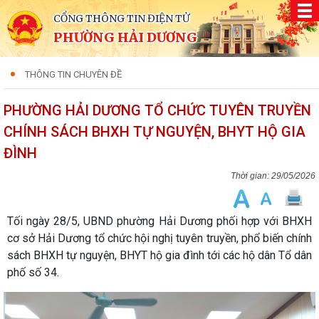
CỔNG THÔNG TIN ĐIỆN TỬ
PHƯỜNG HẢI DƯƠNG
THÔNG TIN CHUYÊN ĐỀ
PHƯỜNG HẢI DƯƠNG TỔ CHỨC TUYÊN TRUYỀN
CHÍNH SÁCH BHXH TỰ NGUYỆN, BHYT HỘ GIA
ĐÌNH
29/05/2026
Tối ngày 28/5, UBND phường Hải Dương phối hợp với BHXH
cơ sở Hải Dương tổ chức hội nghị tuyên truyền, phổ biến chính
sách BHXH tự nguyện, BHYT hộ gia đình tới các hộ dân Tổ dân
phố số 34.