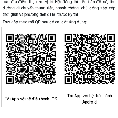
cứu địa điểm thi, xem vị trí Hội đồng thi trên bản đồ số, tìm
đường di chuyển thuận tiện, nhanh chóng, chủ động sắp xếp
thời gian và phương tiện đi lại trước kỳ thi.
Truy cập theo mã QR sau để cài đặt ứng dụng:
Tải App với hệ điều hành
Tải App với hệ điều hành IOS
Android