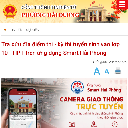
CỔNG THÔNG TIN ĐIỆN TỬ
PHƯỜNG HẢI DƯƠNG
TIN TỨC - SỰ KIỆN
Tra cứu địa điểm thi - kỳ thi tuyển sinh vào lớp
10 THPT trên ứng dụng Smart Hải Phòng
29/05/2026