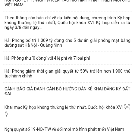
VIỆT NAM
Theo thông cáo báo chí về dự kiến nội dung, chương trình Kỳ họp
không thường lệ thứ nhất, Quốc hội khóa XVI, Kỳ họp diễn ra từ
ngày 3/8 đến ngày...
Hải Phòng bố trí 1.009 tỷ đồng cho 5 dự án giải phóng mặt bằng
đường sắt Hà Nội - Quảng Ninh
Hải Phòng thu '0 đồng' với 4 lệ phí và 7 loại phí
Hải Phòng giảm thời gian giải quyết từ 50% trở lên hơn 1.900 thủ
tục hành chính
CẢNH BÁO GIẢ DANH CÁN BỘ HƯỚNG DẪN KÊ KHAI ĐĂNG KÝ ĐẤT
ĐAI
Khai mạc Kỳ họp không thường lệ thứ nhất, Quốc hội khóa XVI 👇👇
👇
Nghị quyết số 19-NQ/TW về đổi mới mô hình phát triển Việt Nam