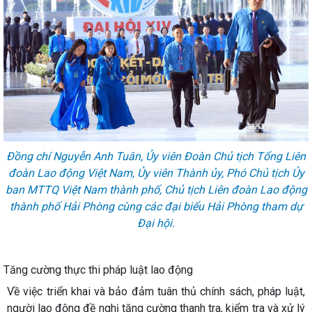
Đồng chí Nguyễn Anh Tuân, Ủy viên Đoàn Chủ tịch Tổng Liên
đoàn Lao động Việt Nam, Ủy viên Thành ủy, Phó Chủ tịch Ủy
ban MTTQ Việt Nam thành phố, Chủ tịch Liên đoàn Lao động
thành phố Hải Phòng cùng các đại biểu Hải Phòng tham dự
Đại hội.
Tăng cường thực thi pháp luật lao động
Về việc triển khai và bảo đảm tuân thủ chính sách, pháp luật,
người lao động đề nghị tăng cường thanh tra, kiểm tra và xử lý