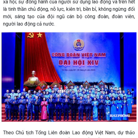
xã hội; sự đồng hành của người sử dụng lao động và trên hết
là tinh thần chủ động, nỗ lực, kiên trì, bền bỉ, không ngừng đổi
mới, sáng tạo của đội ngũ cán bộ công đoàn, đoàn viên,
người lao động cả nước.
Theo Chủ tịch Tổng Liên đoàn Lao động Việt Nam, dự thảo