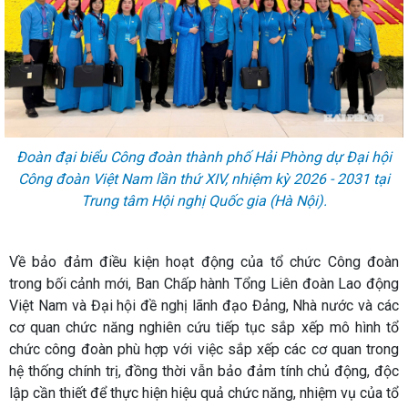
Đoàn đại biểu Công đoàn thành phố Hải Phòng dự Đại hội
Công đoàn Việt Nam lần thứ XIV, nhiệm kỳ 2026 - 2031 tại
Trung tâm Hội nghị Quốc gia (Hà Nội).
Về bảo đảm điều kiện hoạt động của tổ chức Công đoàn
trong bối cảnh mới, Ban Chấp hành Tổng Liên đoàn Lao động
Việt Nam và Đại hội đề nghị lãnh đạo Đảng, Nhà nước và các
cơ quan chức năng nghiên cứu tiếp tục sắp xếp mô hình tổ
chức công đoàn phù hợp với việc sắp xếp các cơ quan trong
hệ thống chính trị, đồng thời vẫn bảo đảm tính chủ động, độc
lập cần thiết để thực hiện hiệu quả chức năng, nhiệm vụ của tổ