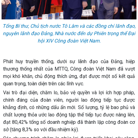
Tổng Bí thư, Chủ tịch nước Tô Lâm và các đồng chí lãnh đạo,
nguyên lãnh đạo Đảng, Nhà nước đến dự Phiên trọng thể Đại
hội XIV Công đoàn Việt Nam.
Phát huy truyền thống, dưới sự lãnh đạo của Đảng, hiệp
thương thống nhất của MTTQ, Công đoàn Việt Nam đã vượt
mọi khó khăn, chủ động thích ứng, đạt được một số kết quả
quan trọng, toàn diện trên các lĩnh vực.
Vai trò đại diện, chăm lo, bảo vệ quyền và lợi ích hợp pháp,
chính đáng của đoàn viên, người lao động tiếp tục được
khẳng định, có những dấu ấn mới. Số lượng, tỷ lệ bao phủ và
chất lượng thỏa ước lao động tập thể tiếp tục được nâng lên,
đạt 80,42% tổng số doanh nghiệp đã thành lập công đoàn cơ
sở (tăng 8,3% so với đầu nhiệm kỳ).