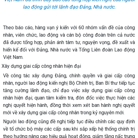
lao động gửi tới lãnh đạo Đảng, Nhà nước.
Theo báo cáo, hàng vạn ý kiến với 60 nhóm vấn đề của công
nhân, viên chức, lao động và cán bộ công đoàn trên cả nước
đã được tổng hợp, phản ánh tâm tư, nguyện vọng, đề xuất và
hiến kế đối với Đảng, Nhà nước và Tổng Liên đoàn Lao động
Việt Nam.
Xây dựng giai cấp công nhân hiện đại
Về công tác xây dựng Đảng, chính quyền và giai cấp công
nhân, người lao động kiến nghị Bộ Chính trị, Ban Bí thư tiếp tục
tăng cường lãnh đạo, chỉ đạo việc xây dựng giai cấp công
nhân hiện đại; quan tâm kiểm tra, đôn đốc việc thực hiện các
nghị quyết hiện hành, đồng thời xem xét ban hành nghị quyết
mới về xây dựng giai cấp công nhân trong kỷ nguyên mới.
Người lao động cũng đề nghị tiếp tục điều chỉnh các quy định
về tổ chức bộ máy các cấp sau khi sắp xếp hệ thống chính trị
theo hướng nâng cao hiệu quả hoạt động, giảm tầng nấc trung