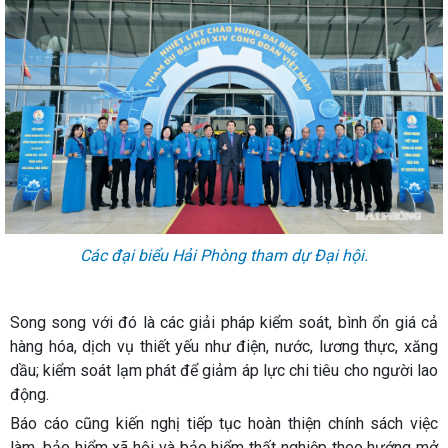
Các đại biểu Hải Phòng tham dự Đại hội.
Song song với đó là các giải pháp kiểm soát, bình ổn giá cả
hàng hóa, dịch vụ thiết yếu như điện, nước, lương thực, xăng
dầu; kiểm soát lạm phát để giảm áp lực chi tiêu cho người lao
động.
Báo cáo cũng kiến nghị tiếp tục hoàn thiện chính sách việc
làm, bảo hiểm xã hội và bảo hiểm thất nghiệp theo hướng mở