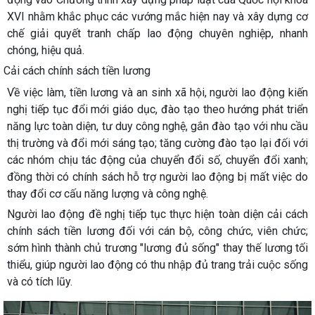
XVI nhằm khắc phục các vướng mắc hiện nay và xây dựng cơ
chế giải quyết tranh chấp lao động chuyên nghiệp, nhanh
chóng, hiệu quả.
Cải cách chính sách tiền lương
Về việc làm, tiền lương và an sinh xã hội, người lao động kiến
nghị tiếp tục đổi mới giáo dục, đào tạo theo hướng phát triển
năng lực toàn diện, tư duy công nghệ, gắn đào tạo với nhu cầu
thị trường và đổi mới sáng tạo; tăng cường đào tạo lại đối với
các nhóm chịu tác động của chuyển đổi số, chuyển đổi xanh;
đồng thời có chính sách hỗ trợ người lao động bị mất việc do
thay đổi cơ cấu năng lượng và công nghệ.
Người lao động đề nghị tiếp tục thực hiện toàn diện cải cách
chính sách tiền lương đối với cán bộ, công chức, viên chức;
sớm hình thành chủ trương "lương đủ sống" thay thế lương tối
thiểu, giúp người lao động có thu nhập đủ trang trải cuộc sống
và có tích lũy.