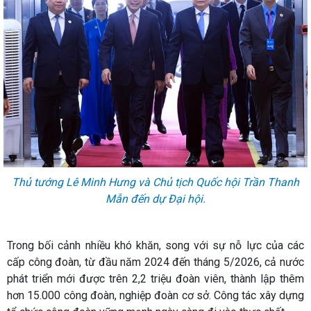
Thủ tướng Lê Minh Hưng và Chủ tịch Quốc hội Trần Thanh
Mẫn đến dự Đại hội.
Trong bối cảnh nhiều khó khăn, song với sự nỗ lực của các
cấp công đoàn, từ đầu năm 2024 đến tháng 5/2026, cả nước
phát triển mới được trên 2,2 triệu đoàn viên, thành lập thêm
hơn 15.000 công đoàn, nghiệp đoàn cơ sở. Công tác xây dựng