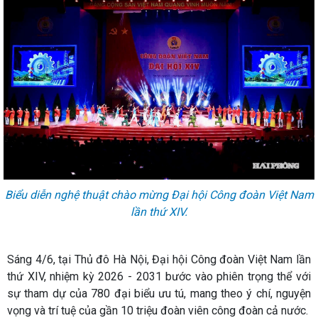
Biểu diễn nghệ thuật chào mừng Đại hội Công đoàn Việt Nam
lần thứ XIV.
Sáng 4/6, tại Thủ đô Hà Nội, Đại hội Công đoàn Việt Nam lần
thứ XIV, nhiệm kỳ 2026 - 2031 bước vào phiên trọng thể với
sự tham dự của 780 đại biểu ưu tú, mang theo ý chí, nguyện
vọng và trí tuệ của gần 10 triệu đoàn viên công đoàn cả nước.