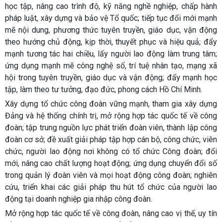
học tập, nâng cao trình độ, kỹ năng nghề nghiệp, chấp hành
pháp luật, xây dựng và bảo vệ Tổ quốc; tiếp tục đổi mới mạnh
mẽ nội dung, phương thức tuyên truyền, giáo dục, vận động
theo hướng chủ động, kịp thời, thuyết phục và hiệu quả; đẩy
mạnh tương tác hai chiều, lấy người lao động làm trung tâm;
ứng dụng mạnh mẽ công nghệ số, trí tuệ nhân tạo, mạng xã
hội trong tuyên truyền, giáo dục và vận động; đẩy mạnh học
tập, làm theo tư tưởng, đạo đức, phong cách Hồ Chí Minh.
Xây dựng tổ chức công đoàn vững mạnh, tham gia xây dựng
Đảng và hệ thống chính trị, mở rộng hợp tác quốc tế về công
đoàn; tập trung nguồn lực phát triển đoàn viên, thành lập công
đoàn cơ sở; đề xuất giải pháp tập hợp cán bộ, công chức, viên
chức, người lao động nơi không có tổ chức Công đoàn; đổi
mới, nâng cao chất lượng hoạt động; ứng dụng chuyển đổi số
trong quản lý đoàn viên và mọi hoạt động công đoàn; nghiên
cứu, triển khai các giải pháp thu hút tổ chức của người lao
động tại doanh nghiệp gia nhập công đoàn.
Mở rộng hợp tác quốc tế về công đoàn, nâng cao vị thế, uy tín