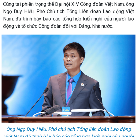
Cũng tại phiên trọng thể Đại hội XIV Công đoàn Việt Nam, ông
Ngọ Duy Hiểu, Phó Chủ tịch Tổng Liên đoàn Lao động Việt
Nam, đã trình bày báo cáo tổng hợp kiến nghị của người lao
động và tổ chức Công đoàn đối với Đảng, Nhà nước.
Ông Ngọ Duy Hiểu, Phó chủ tịch Tổng liên đoàn Lao động
Việt Nam đã trình bày báo cáo tổng hợp kiến nghị của người