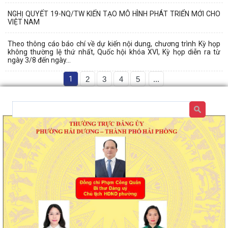
NGHỊ QUYẾT 19-NQ/TW KIẾN TẠO MÔ HÌNH PHÁT TRIỂN MỚI CHO
VIỆT NAM
Theo thông cáo báo chí về dự kiến nội dung, chương trình Kỳ họp
không thường lệ thứ nhất, Quốc hội khóa XVI, Kỳ họp diễn ra từ
ngày 3/8 đến ngày...
1
2
3
4
5
...