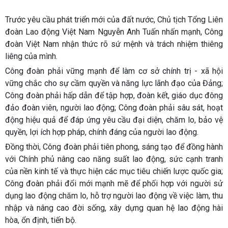
Trước yêu cầu phát triển mới của đất nước, Chủ tịch Tổng Liên
đoàn Lao động Việt Nam Nguyễn Anh Tuấn nhấn mạnh, Công
đoàn Việt Nam nhận thức rõ sứ mệnh và trách nhiệm thiêng
liêng của mình.
Công đoàn phải vững mạnh để làm cơ sở chính trị - xã hội
vững chắc cho sự cầm quyền và năng lực lãnh đạo của Đảng;
Công đoàn phải hấp dẫn để tập hợp, đoàn kết, giáo dục đông
đảo đoàn viên, người lao động; Công đoàn phải sâu sát, hoạt
động hiệu quả để đáp ứng yêu cầu đại diện, chăm lo, bảo vệ
quyền, lợi ích hợp pháp, chính đáng của người lao động.
Đồng thời, Công đoàn phải tiên phong, sáng tạo để đồng hành
với Chính phủ nâng cao năng suất lao động, sức cạnh tranh
của nền kinh tế và thực hiện các mục tiêu chiến lược quốc gia;
Công đoàn phải đổi mới mạnh mẽ để phối hợp với người sử
dụng lao động chăm lo, hỗ trợ người lao động về việc làm, thu
nhập và nâng cao đời sống, xây dựng quan hệ lao động hài
hòa, ổn định, tiến bộ.