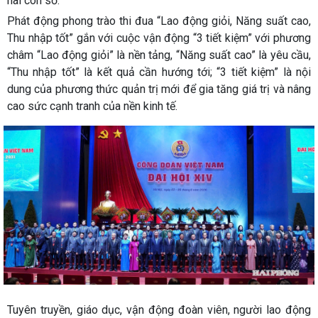
hai con số.
Phát động phong trào thi đua “Lao động giỏi, Năng suất cao,
Thu nhập tốt” gắn với cuộc vận động “3 tiết kiệm” với phương
châm “Lao động giỏi” là nền tảng, “Năng suất cao” là yêu cầu,
“Thu nhập tốt” là kết quả cần hướng tới; “3 tiết kiệm” là nội
dung của phương thức quản trị mới để gia tăng giá trị và nâng
cao sức cạnh tranh của nền kinh tế.
Tuyên truyền, giáo dục, vận động đoàn viên, người lao động