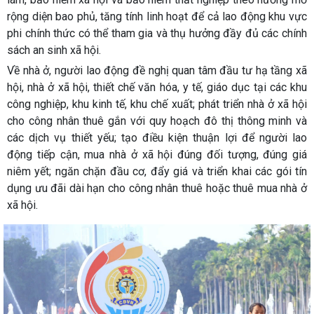
rộng diện bao phủ, tăng tính linh hoạt để cả lao động khu vực
phi chính thức có thể tham gia và thụ hưởng đầy đủ các chính
sách an sinh xã hội.
Về nhà ở, người lao động đề nghị quan tâm đầu tư hạ tầng xã
hội, nhà ở xã hội, thiết chế văn hóa, y tế, giáo dục tại các khu
công nghiệp, khu kinh tế, khu chế xuất; phát triển nhà ở xã hội
cho công nhân thuê gắn với quy hoạch đô thị thông minh và
các dịch vụ thiết yếu; tạo điều kiện thuận lợi để người lao
động tiếp cận, mua nhà ở xã hội đúng đối tượng, đúng giá
niêm yết; ngăn chặn đầu cơ, đẩy giá và triển khai các gói tín
dụng ưu đãi dài hạn cho công nhân thuê hoặc thuê mua nhà ở
xã hội.