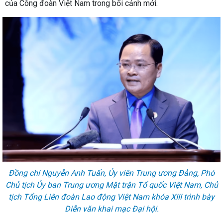
của Công đoàn Việt Nam trong bối cảnh mới.
Đồng chí Nguyễn Anh Tuấn, Ủy viên Trung ương Đảng, Phó
Chủ tịch Ủy ban Trung ương Mặt trận Tổ quốc Việt Nam, Chủ
tịch Tổng Liên đoàn Lao động Việt Nam khóa XIII trình bày
Diễn văn khai mạc Đại hội.