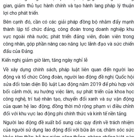
gian, giảm thủ tục hành chính và tạo hành lang pháp lý thuận
lợi cho phát triển.
Bên cạnh đó, cần có các giải pháp đồng bộ nhằm đẩy mạnh
thành lập tổ chức đảng, công đoàn trong doanh nghiệp khu
vực ngoài nhà nước; phát triển đảng viên, đoàn viên trong
công nhân, góp phần nâng cao năng lực lãnh đạo và sức chiến
đấu của Đảng.
Kiến nghị giảm giờ làm, tăng ngày nghỉ lễ
Về xây dựng chính sách, pháp luật liên quan đến người lao
động và tổ chức Công đoàn, người lao động đề nghị Quốc hội
sửa đổi toàn diện Bộ luật Lao động năm 2019 để phù hợp với
bối cảnh mới, xu hướng việc làm, sự phát triển của khoa học
công nghệ, trí tuệ nhân tạo, chuyển đổi xanh và sự vận động
của quan hệ lao động; đồng thời mở rộng phạm vi điều chỉnh
đối với khu vực lao động phi chính thức và kinh tế nền tảng.
Người lao động đề xuất bổ sung các quy định về trách nhiệm
của người sử dụng lao động đối với bữa ăn ca; chăm sóc sức