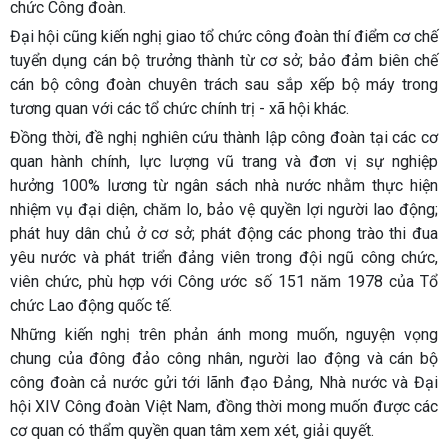
chức Công đoàn.
Đại hội cũng kiến nghị giao tổ chức công đoàn thí điểm cơ chế
tuyển dụng cán bộ trưởng thành từ cơ sở; bảo đảm biên chế
cán bộ công đoàn chuyên trách sau sắp xếp bộ máy trong
tương quan với các tổ chức chính trị - xã hội khác.
Đồng thời, đề nghị nghiên cứu thành lập công đoàn tại các cơ
quan hành chính, lực lượng vũ trang và đơn vị sự nghiệp
hưởng 100% lương từ ngân sách nhà nước nhằm thực hiện
nhiệm vụ đại diện, chăm lo, bảo vệ quyền lợi người lao động;
phát huy dân chủ ở cơ sở; phát động các phong trào thi đua
yêu nước và phát triển đảng viên trong đội ngũ công chức,
viên chức, phù hợp với Công ước số 151 năm 1978 của Tổ
chức Lao động quốc tế.
Những kiến nghị trên phản ánh mong muốn, nguyện vọng
chung của đông đảo công nhân, người lao động và cán bộ
công đoàn cả nước gửi tới lãnh đạo Đảng, Nhà nước và Đại
hội XIV Công đoàn Việt Nam, đồng thời mong muốn được các
cơ quan có thẩm quyền quan tâm xem xét, giải quyết.