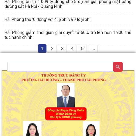
Hải Phòng bố trí 1.009 tỷ đồng cho 5 dự án giải phóng mặt bằng
đường sắt Hà Nội - Quảng Ninh
Hải Phòng thu '0 đồng' với 4 lệ phí và 7 loại phí
Hải Phòng giảm thời gian giải quyết từ 50% trở lên hơn 1.900 thủ
tục hành chính
1
2
3
4
5
...