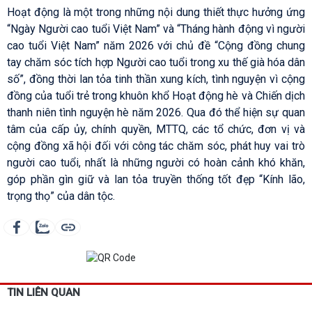
Hoạt động là một trong những nội dung thiết thực hưởng ứng
“Ngày Người cao tuổi Việt Nam” và “Tháng hành động vì người
cao tuổi Việt Nam” năm 2026 với chủ đề “Cộng đồng chung
tay chăm sóc tích hợp Người cao tuổi trong xu thế già hóa dân
số”, đồng thời lan tỏa tinh thần xung kích, tình nguyện vì cộng
đồng của tuổi trẻ trong khuôn khổ Hoạt động hè và Chiến dịch
thanh niên tình nguyện hè năm 2026. Qua đó thể hiện sự quan
tâm của cấp ủy, chính quyền, MTTQ, các tổ chức, đơn vị và
cộng đồng xã hội đối với công tác chăm sóc, phát huy vai trò
người cao tuổi, nhất là những người có hoàn cảnh khó khăn,
góp phần gìn giữ và lan tỏa truyền thống tốt đẹp “Kính lão,
trọng thọ” của dân tộc.
TIN LIÊN QUAN