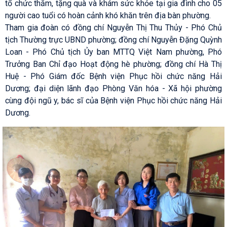
tổ chức thăm, tặng quà và khám sức khỏe tại gia đình cho 05
người cao tuổi có hoàn cảnh khó khăn trên địa bàn phường.
Tham gia đoàn có đồng chí Nguyễn Thị Thu Thủy - Phó Chủ
tịch Thường trực UBND phường; đồng chí Nguyễn Đặng Quỳnh
Loan - Phó Chủ tịch Ủy ban MTTQ Việt Nam phường, Phó
Trưởng Ban Chỉ đạo Hoạt động hè phường; đồng chí Hà Thị
Huệ - Phó Giám đốc Bệnh viện Phục hồi chức năng Hải
Dương; đại diện lãnh đạo Phòng Văn hóa - Xã hội phường
cùng đội ngũ y, bác sĩ của Bệnh viện Phục hồi chức năng Hải
Dương.