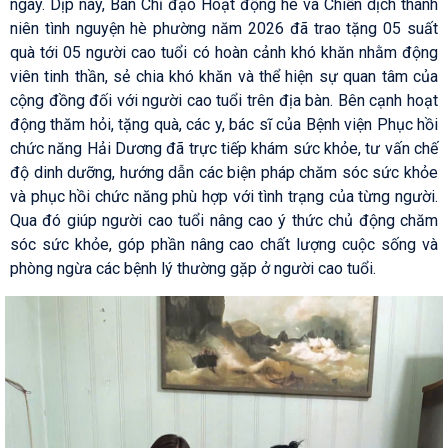
ngày. Dịp này, Ban Chỉ đạo Hoạt động hè và Chiến dịch thanh
niên tình nguyện hè phường năm 2026 đã trao tặng 05 suất
quà tới 05 người cao tuổi có hoàn cảnh khó khăn nhằm động
viên tinh thần, sẻ chia khó khăn và thể hiện sự quan tâm của
cộng đồng đối với người cao tuổi trên địa bàn. Bên cạnh hoạt
động thăm hỏi, tặng quà, các y, bác sĩ của Bệnh viện Phục hồi
chức năng Hải Dương đã trực tiếp khám sức khỏe, tư vấn chế
độ dinh dưỡng, hướng dẫn các biện pháp chăm sóc sức khỏe
và phục hồi chức năng phù hợp với tình trạng của từng người.
Qua đó giúp người cao tuổi nâng cao ý thức chủ động chăm
sóc sức khỏe, góp phần nâng cao chất lượng cuộc sống và
phòng ngừa các bệnh lý thường gặp ở người cao tuổi.