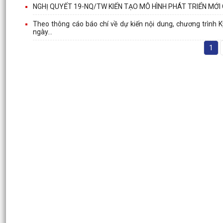
NGHỊ QUYẾT 19-NQ/TW KIẾN TẠO MÔ HÌNH PHÁT TRIỂN MỚI
Theo thông cáo báo chí về dự kiến nội dung, chương trình K
ngày...
1