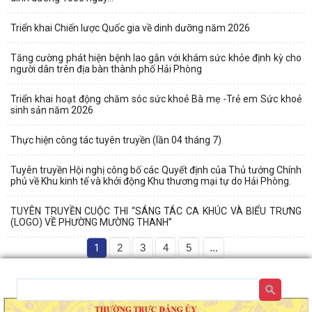
Triển khai Chiến lược Quốc gia về dinh dưỡng năm 2026
Tăng cường phát hiện bệnh lao gắn với khám sức khỏe định kỳ cho
người dân trên địa bàn thành phố Hải Phòng
Triển khai hoạt động chăm sóc sức khoẻ Bà mẹ -Trẻ em Sức khoẻ
sinh sản năm 2026
Thực hiện công tác tuyên truyền (lần 04 tháng 7)
Tuyên truyền Hội nghị công bố các Quyết định của Thủ tướng Chính
phủ về Khu kinh tế và khởi động Khu thương mại tự do Hải Phòng.
TUYÊN TRUYỀN CUỘC THI “SÁNG TÁC CA KHÚC VÀ BIỂU TRƯNG
(LOGO) VỀ PHƯỜNG MƯỜNG THANH”
1
2
3
4
5
...