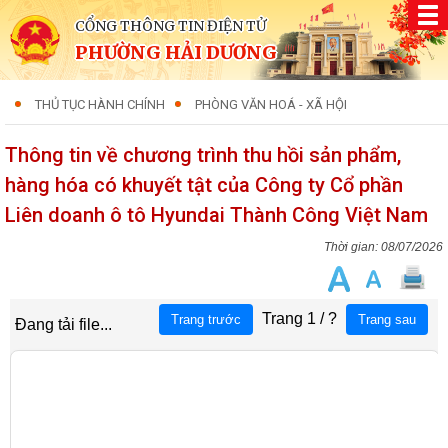
CỔNG THÔNG TIN ĐIỆN TỬ
PHƯỜNG HẢI DƯƠNG
THỦ TỤC HÀNH CHÍNH
PHÒNG VĂN HOÁ - XÃ HỘI
Thông tin về chương trình thu hồi sản phẩm,
hàng hóa có khuyết tật của Công ty Cổ phần
Liên doanh ô tô Hyundai Thành Công Việt Nam
08/07/2026