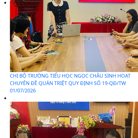
CHI BỘ TRƯỜNG TIỂU HỌC NGỌC CHÂU SINH HOẠT
CHUYÊN ĐỀ QUÁN TRIỆT QUY ĐỊNH SỐ 19-QĐ/TW
01/07/2026