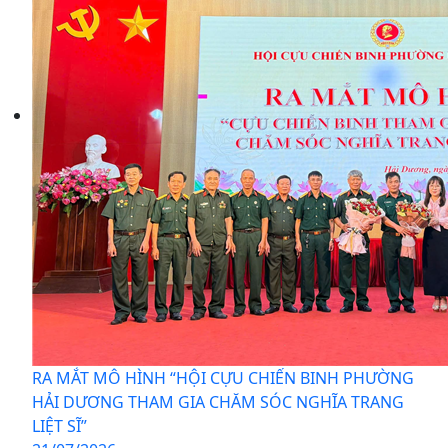
RA MẮT MÔ HÌNH “HỘI CỰU CHIẾN BINH PHƯỜNG
HẢI DƯƠNG THAM GIA CHĂM SÓC NGHĨA TRANG
LIỆT SĨ”