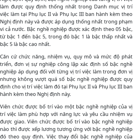
làm được quy định thống nhất trong Danh mục vị trí
việc làm tại Phụ lục II và Phụ lục III ban hành kèm theo
Nghị định này và được áp dụng thống nhất trong phạm
vi cả nước. Bậc nghề nghiệp được xác định theo 05 bậc,
từ bậc 1 đến bậc 5, trong đó bậc 1 là bậc thấp nhất và
bậc 5 là bậc cao nhất.
Căn cứ chức năng, nhiệm vụ, quy mô và mức độ phát
triển, đơn vị sự nghiệp công lập xác định số bậc nghề
nghiệp áp dụng đối với từng vị trí việc làm trong đơn vị
nhưng không vượt quá số bậc nghề nghiệp được quy
định cho vị trí việc làm đó tại Phụ lục II và Phụ lục III ban
hành kèm theo Nghị định này.
Viên chức được bố trí vào một bậc nghề nghiệp của vị
trí việc làm phù hợp với năng lực và yêu cầu nhiệm vụ
được giao. Viên chức được bố trí vào bậc nghề nghiệp
nào thì được xếp lương tương ứng với bậc nghề nghiệp
đó theo quy định. Việc thay đổi bậc nghề nghiệp của