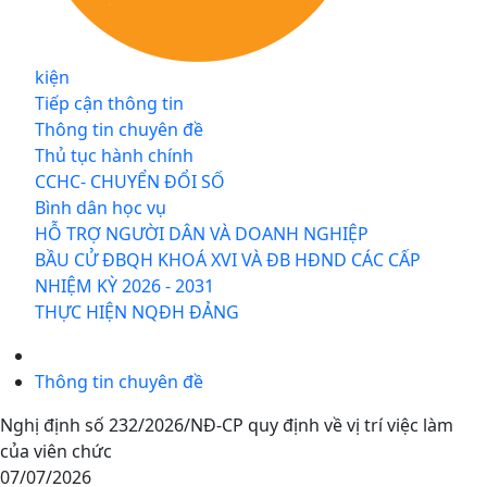
kiện
Tiếp cận thông tin
Thông tin chuyên đề
Thủ tục hành chính
CCHC- CHUYỂN ĐỔI SỐ
Bình dân học vụ
HỖ TRỢ NGƯỜI DÂN VÀ DOANH NGHIỆP
BẦU CỬ ĐBQH KHOÁ XVI VÀ ĐB HĐND CÁC CẤP
NHIỆM KỲ 2026 - 2031
THỰC HIỆN NQĐH ĐẢNG
Thông tin chuyên đề
Nghị định số 232/2026/NĐ-CP quy định về vị trí việc làm
của viên chức
07/07/2026