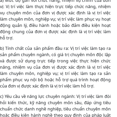
a) Mức độ gắn với chức năng, nhiệm vụ chính của đơn
vị: Vị trí việc làm thực hiện trực tiếp chức năng, nhiệm
vụ chuyên môn của đơn vị được xác định là vị trí việc
làm chuyên môn, nghiệp vụ; vị trí việc làm phục vụ hoạt
động quản lý, điều hành hoặc bảo đảm điều kiện hoạt
động chung của đơn vị được xác định là vị trí việc làm
hỗ trợ.
b) Tính chất của sản phẩm đầu ra: Vị trí việc làm tạo ra
sản phẩm chuyên ngành, có giá trị chuyên môn độc lập
và được sử dụng trực tiếp trong việc thực hiện chức
năng, nhiệm vụ của đơn vị được xác định là vị trí việc
làm chuyên môn, nghiệp vụ; vị trí việc làm tạo ra sản
phẩm phục vụ nội bộ hoặc hỗ trợ quá trình hoạt động
của đơn vị được xác định là vị trí việc làm hỗ trợ.
c) Yêu cầu về năng lực chuyên ngành: Vị trí việc làm đòi
hỏi kiến thức, kỹ năng chuyên môn sâu, đáp ứng tiêu
chuẩn chức danh nghề nghiệp, tiêu chuẩn chuyên môn
hoặc điều kiện hành nghề theo quy định của pháp luật