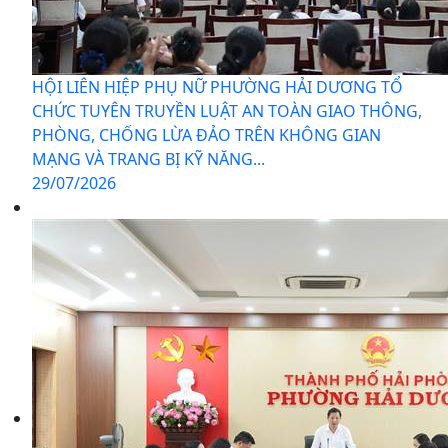
HỘI LIÊN HIỆP PHỤ NỮ PHƯỜNG HẢI DƯƠNG TỔ
CHỨC TUYÊN TRUYỀN LUẬT AN TOÀN GIAO THÔNG,
PHÒNG, CHỐNG LỪA ĐẢO TRÊN KHÔNG GIAN
MẠNG VÀ TRANG BỊ KỸ NĂNG...
29/07/2026