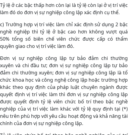
Tỷ lệ ở các bậc thấp hơn còn lại là tỷ lệ còn lại ở vị trí việc
làm đó do đơn vị sự nghiệp công lập xác định cụ thể.
c) Trường hợp vị trí việc làm chỉ xác định sử dụng 2 bậc
nghề nghiệp thì tỷ lệ ở bậc cao hơn không vượt quá
50% tổng số biên chế viên chức được cấp có thẩm
quyền giao cho vị trí việc làm đó.
Đơn vị sự nghiệp công lập tự bảo đảm chi thường
xuyên và chi đầu tư; đơn vị sự nghiệp công lập tự bảo
đảm chi thường xuyên; đơn vị sự nghiệp công lập là tổ
chức khoa học và công nghệ công lập hoặc trường hợp
khác theo quy định của pháp luật chuyên ngành được
quyết định vị trí việc làm thì đơn vị sự nghiệp công lập
được quyết định tỷ lệ viên chức bố trí theo bậc nghề
nghiệp của vị trí việc làm khác với tỷ lệ quy định tại (*)
nêu trên phù hợp với yêu cầu hoạt động và khả năng tài
chính của đơn vị sự nghiệp công lập.