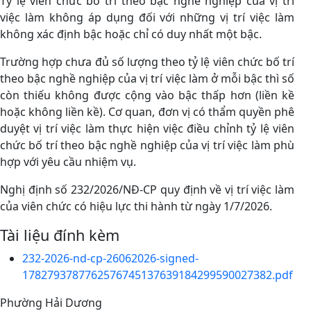
Tỷ lệ viên chức bố trí theo bậc nghề nghiệp của vị trí
việc làm không áp dụng đối với những vị trí việc làm
không xác định bậc hoặc chỉ có duy nhất một bậc.
Trường hợp chưa đủ số lượng theo tỷ lệ viên chức bố trí
theo bậc nghề nghiệp của vị trí việc làm ở mỗi bậc thì số
còn thiếu không được cộng vào bậc thấp hơn (liền kề
hoặc không liền kề). Cơ quan, đơn vị có thẩm quyền phê
duyệt vị trí việc làm thực hiện việc điều chỉnh tỷ lệ viên
chức bố trí theo bậc nghề nghiệp của vị trí việc làm phù
hợp với yêu cầu nhiệm vụ.
Nghị định số 232/2026/NĐ-CP quy định về vị trí việc làm
của viên chức có hiệu lực thi hành từ ngày 1/7/2026.
Tài liệu đính kèm
232-2026-nd-cp-26062026-signed-
1782793787762576745137639184299590027382.pdf
Phường Hải Dương