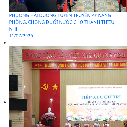
PHƯỜNG HẢI DƯƠNG TUYÊN TRUYỀN KỸ NĂNG
PHÒNG, CHỐNG ĐUỐI NƯỚC CHO THANH THIẾU
NHI
11/07/2026