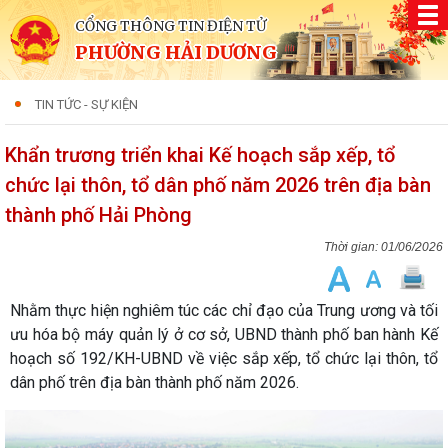
CỔNG THÔNG TIN ĐIỆN TỬ
PHƯỜNG HẢI DƯƠNG
TIN TỨC - SỰ KIỆN
Khẩn trương triển khai Kế hoạch sắp xếp, tổ
chức lại thôn, tổ dân phố năm 2026 trên địa bàn
thành phố Hải Phòng
01/06/2026
Nhằm thực hiện nghiêm túc các chỉ đạo của Trung ương và tối
ưu hóa bộ máy quản lý ở cơ sở, UBND thành phố ban hành Kế
hoạch số 192/KH-UBND về việc sắp xếp, tổ chức lại thôn, tổ
dân phố trên địa bàn thành phố năm 2026.