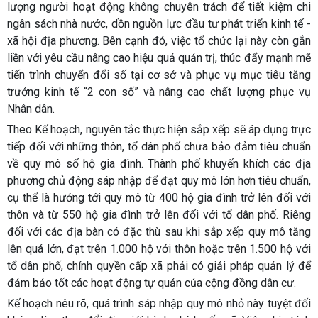
lượng người hoạt động không chuyên trách để tiết kiệm chi
ngân sách nhà nước, dồn nguồn lực đầu tư phát triển kinh tế -
xã hội địa phương. Bên cạnh đó, việc tổ chức lại này còn gắn
liền với yêu cầu nâng cao hiệu quả quản trị, thúc đẩy mạnh mẽ
tiến trình chuyển đổi số tại cơ sở và phục vụ mục tiêu tăng
trưởng kinh tế “2 con số” và nâng cao chất lượng phục vụ
Nhân dân.
Theo Kế hoạch, nguyên tắc thực hiện sắp xếp sẽ áp dụng trực
tiếp đối với những thôn, tổ dân phố chưa bảo đảm tiêu chuẩn
về quy mô số hộ gia đình. Thành phố khuyến khích các địa
phương chủ động sáp nhập để đạt quy mô lớn hơn tiêu chuẩn,
cụ thể là hướng tới quy mô từ 400 hộ gia đình trở lên đối với
thôn và từ 550 hộ gia đình trở lên đối với tổ dân phố. Riêng
đối với các địa bàn có đặc thù sau khi sắp xếp quy mô tăng
lên quá lớn, đạt trên 1.000 hộ với thôn hoặc trên 1.500 hộ với
tổ dân phố, chính quyền cấp xã phải có giải pháp quản lý để
đảm bảo tốt các hoạt động tự quản của cộng đồng dân cư.
Kế hoạch nêu rõ, quá trình sáp nhập quy mô nhỏ này tuyệt đối