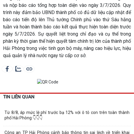
và nộp báo cáo tổng hợp toàn diện vào ngày 3/7/2026. Quy
trình này đảm bảo UBND thành phố có đủ dữ liệu cập nhật để
báo cáo tiến độ lên Thủ tướng Chính phủ vào thứ Sáu hằng
tuần và hoàn thành báo cáo kết quả thực hiện toàn diện trước
ngày 5/7/2026. Sự quyết liệt trong chỉ đạo và cụ thể trong
phân kỳ thời gian thể hiện quyết tâm chính trị lớn của thành phố
Hải Phòng trong việc tinh gọn bộ máy, nâng cao hiệu lực, hiệu
quả quản lý nhà nước ngay từ cấp cơ sở.
TIN LIÊN QUAN
Từ 8/8, áp mức lệ phí trước bạ 12% với ô tô con trên toàn thành
phố Hải Phòng 👇👇👇
Công an TP Hải Phòng cảnh báo thông tin sai lệch về triển khai