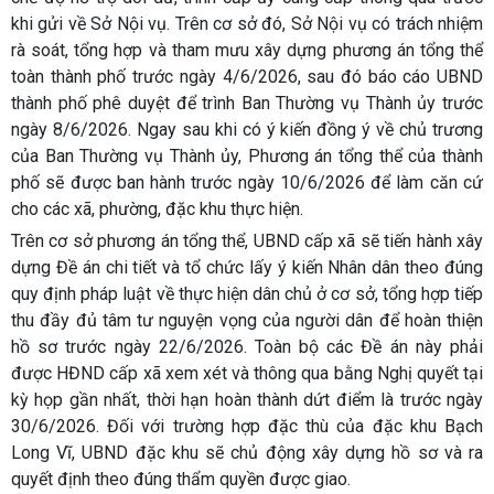
khi gửi về Sở Nội vụ. Trên cơ sở đó, Sở Nội vụ có trách nhiệm
rà soát, tổng hợp và tham mưu xây dựng phương án tổng thể
toàn thành phố
trước ngày 4/6/2026,
sau đó báo cáo UBND
thành phố phê duyệt để trình Ban Thường vụ Thành ủy
trước
ngày 8/6/2026
. Ngay sau khi có ý kiến đồng ý về chủ trương
của Ban Thường vụ Thành ủy, Phương án tổng thể của thành
phố sẽ được ban hành
trước ngày 10/6/2026
để làm căn cứ
cho các xã, phường, đặc khu thực hiện.
Trên cơ sở phương án tổng thể, UBND cấp xã sẽ tiến hành xây
dựng Đề án chi tiết và tổ chức lấy ý kiến Nhân dân theo đúng
quy định pháp luật về thực hiện dân chủ ở cơ sở, tổng hợp tiếp
thu đầy đủ tâm tư nguyện vọng của người dân để hoàn thiện
hồ sơ
trước ngày 22/6/2026
. Toàn bộ các Đề án này phải
được HĐND cấp xã xem xét và thông qua bằng Nghị quyết tại
kỳ họp gần nhất, thời hạn hoàn thành dứt điểm là trước ngày
30/6/2026. Đối với trường hợp đặc thù của đặc khu Bạch
Long Vĩ, UBND đặc khu sẽ chủ động xây dựng hồ sơ và ra
quyết định theo đúng thẩm quyền được giao.