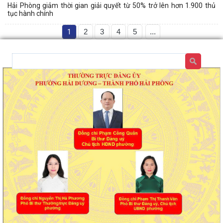
Hải Phòng giảm thời gian giải quyết từ 50% trở lên hơn 1.900 thủ
tục hành chính
1
2
3
4
5
...