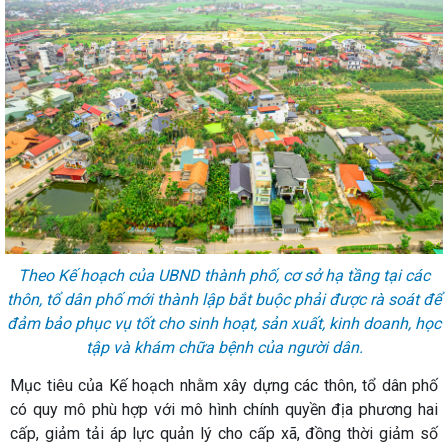
Theo Kế hoạch của UBND thành phố, cơ sở hạ tầng tại các
thôn, tổ dân phố mới thành lập bắt buộc phải được rà soát để
đảm bảo phục vụ tốt cho sinh hoạt, sản xuất, kinh doanh, học
tập và khám chữa bệnh của người dân.
Mục tiêu của Kế hoạch nhằm xây dựng các thôn, tổ dân phố
có quy mô phù hợp với mô hình chính quyền địa phương hai
cấp, giảm tải áp lực quản lý cho cấp xã, đồng thời giảm số