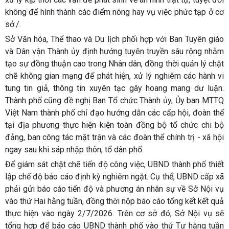
không để hình thành các điểm nóng hay vụ việc phức tạp ở cơ
sở./.
Sở Văn hóa, Thể thao và Du lịch phối hợp với Ban Tuyên giáo
và Dân vận Thành ủy định hướng tuyên truyền sâu rộng nhằm
tạo sự đồng thuận cao trong Nhân dân, đồng thời quản lý chặt
chẽ không gian mạng để phát hiện, xử lý nghiêm các hành vi
tung tin giả, thông tin xuyên tạc gây hoang mang dư luận.
Thành phố cũng đề nghị Ban Tổ chức Thành ủy, Ủy ban MTTQ
Việt Nam thành phố chỉ đạo hướng dẫn các cấp hội, đoàn thể
tại địa phương thực hiện kiện toàn đồng bộ tổ chức chi bộ
đảng, ban công tác mặt trận và các đoàn thể chính trị - xã hội
ngay sau khi sáp nhập thôn, tổ dân phố.
Để giám sát chặt chẽ tiến độ công việc, UBND thành phố thiết
lập chế độ báo cáo định kỳ nghiêm ngặt. Cụ thể, UBND cấp xã
phải gửi báo cáo tiến độ và phương án nhân sự về Sở Nội vụ
vào thứ Hai hằng tuần, đồng thời nộp báo cáo tổng kết kết quả
thực hiện vào ngày 2/7/2026. Trên cơ sở đó, Sở Nội vụ sẽ
tổng hợp để báo cáo UBND thành phố vào thứ Tư hằng tuần