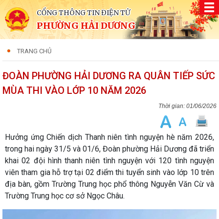
CỔNG THÔNG TIN ĐIỆN TỬ
PHƯỜNG HẢI DƯƠNG
TRANG CHỦ
ĐOÀN PHƯỜNG HẢI DƯƠNG RA QUÂN TIẾP SỨC
MÙA THI VÀO LỚP 10 NĂM 2026
01/06/2026
Hưởng ứng Chiến dịch Thanh niên tình nguyện hè năm 2026,
trong hai ngày 31/5 và 01/6, Đoàn phường Hải Dương đã triển
khai 02 đội hình thanh niên tình nguyện với 120 tình nguyện
viên tham gia hỗ trợ tại 02 điểm thi tuyển sinh vào lớp 10 trên
địa bàn, gồm Trường Trung học phổ thông Nguyễn Văn Cừ và
Trường Trung học cơ sở Ngọc Châu.