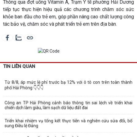
Thông qua đợt uống Vitamin A, Trạm Y tế phường Hải Dương
tiếp tục thực hiện hiệu quả các chương trình chăm sóc sức
khỏe ban đầu cho trẻ em, góp phần nâng cao chất lượng công
tác bảo vệ, chăm sóc và phát triển trẻ em trên địa bàn.
TIN LIÊN QUAN
Từ 8/8, áp mức lệ phí trước bạ 12% với ô tô con trên toàn thành
phố Hải Phòng 👇👇👇
Công an TP Hải Phòng cảnh báo thông tin sai lệch về triển khai
chiến dịch làm giàu, làm sạch dữ liệu đất đai
Triển khai nhiệm vụ tổng kết thực tiễn và nghiên cứu sửa đổi, bổ
sung Điều lệ Đảng