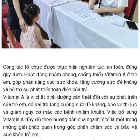
Công tác tổ chức được thực hiện nghiêm túc, an toàn, đúng
quy định. Hoạt động nhằm phòng, chống thiếu Vitamin A ở trẻ
em, góp phần nâng cao sức khỏe, tăng cường sức đề kháng
và hỗ trợ sự phát triển toàn diện của trẻ.
Vitamin A là vi chất dinh dưỡng cần thiết đối với sự phát triển
của trẻ em, có vai trò tăng cường sức đề kháng, bảo vệ thị lực
và giảm nguy cơ mắc các bệnh nhiễm khuẩn. Việc bổ sung
Vitamin A đầy đủ theo hướng dẫn của ngành Y tế là một trong
những giải pháp quan trọng góp phần chăm sóc và bảo vệ
sức khỏe trẻ em.