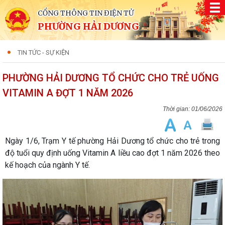
CỔNG THÔNG TIN ĐIỆN TỬ
PHƯỜNG HẢI DƯƠNG
TIN TỨC - SỰ KIỆN
PHƯỜNG HẢI DƯƠNG TỔ CHỨC CHO TRẺ UỐNG
VITAMIN A ĐỢT 1 NĂM 2026
01/06/2026
Ngày 1/6, Trạm Y tế phường Hải Dương tổ chức cho trẻ trong
độ tuổi quy định uống Vitamin A liều cao đợt 1 năm 2026 theo
kế hoạch của ngành Y tế.