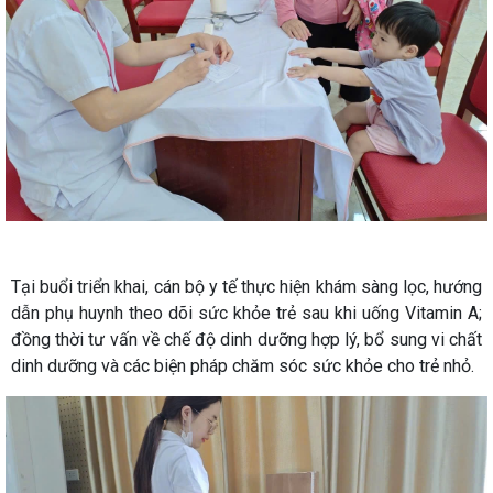
Tại buổi triển khai, cán bộ y tế thực hiện khám sàng lọc, hướng
dẫn phụ huynh theo dõi sức khỏe trẻ sau khi uống Vitamin A;
đồng thời tư vấn về chế độ dinh dưỡng hợp lý, bổ sung vi chất
dinh dưỡng và các biện pháp chăm sóc sức khỏe cho trẻ nhỏ.