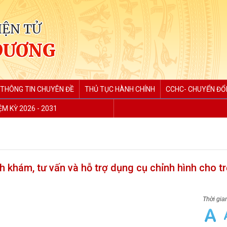
IỆN TỬ
DƯƠNG
THÔNG TIN CHUYÊN ĐỀ
THỦ TỤC HÀNH CHÍNH
CCHC- CHUYỂN ĐỔI
M KỲ 2026 - 2031
 khám, tư vấn và hỗ trợ dụng cụ chỉnh hình cho t