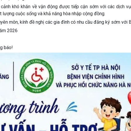
 cảnh khó khăn về vận động được tiếp cận sớm với các dịch vụ
ất lượng cuộc sống và khả năng hòa nhập cộng đồng.
huyên môn, kính đề nghị các gia đình có nhu cầu đăng ký sớm với B
 năm 2026
ng báo!