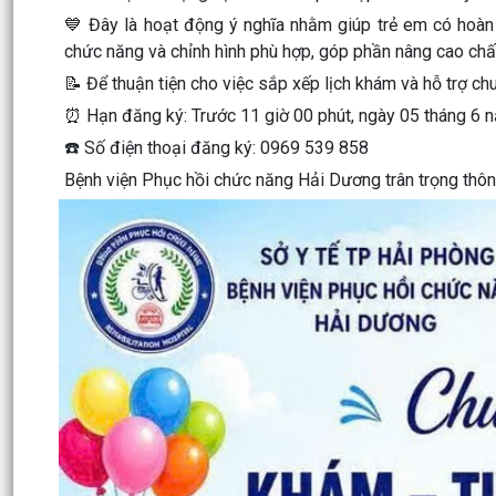
💙 Đây là hoạt động ý nghĩa nhằm giúp trẻ em có hoàn
chức năng và chỉnh hình phù hợp, góp phần nâng cao ch
📝 Để thuận tiện cho việc sắp xếp lịch khám và hỗ trợ c
⏰ Hạn đăng ký: Trước 11 giờ 00 phút, ngày 05 tháng 6
☎️ Số điện thoại đăng ký: 0969 539 858
Bệnh viện Phục hồi chức năng Hải Dương trân trọng thô