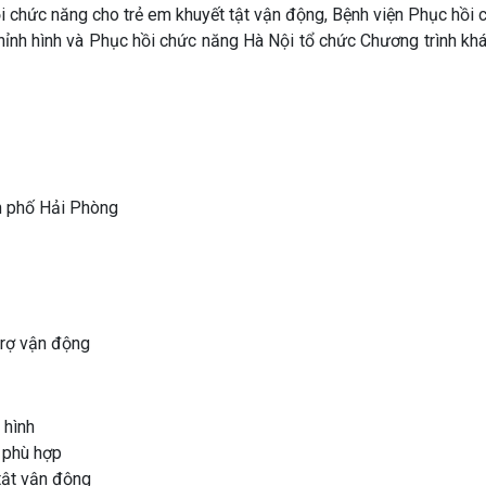
i chức năng cho trẻ em khuyết tật vận động, Bệnh viện Phục hồi
hỉnh hình và Phục hồi chức năng Hà Nội tổ chức Chương trình kh
h phố Hải Phòng
trợ vận động
 hình
h phù hợp
 tật vận động