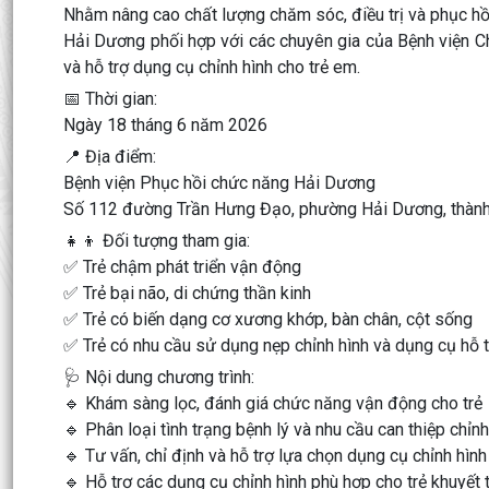
Nhằm nâng cao chất lượng chăm sóc, điều trị và phục hồ
Hải Dương phối hợp với các chuyên gia của Bệnh viện C
và hỗ trợ dụng cụ chỉnh hình cho trẻ em.
📅 Thời gian:
Ngày 18 tháng 6 năm 2026
📍 Địa điểm:
Bệnh viện Phục hồi chức năng Hải Dương
Số 112 đường Trần Hưng Đạo, phường Hải Dương, thàn
👧👦 Đối tượng tham gia:
✅ Trẻ chậm phát triển vận động
✅ Trẻ bại não, di chứng thần kinh
✅ Trẻ có biến dạng cơ xương khớp, bàn chân, cột sống
✅ Trẻ có nhu cầu sử dụng nẹp chỉnh hình và dụng cụ hỗ 
🩺 Nội dung chương trình:
🔹 Khám sàng lọc, đánh giá chức năng vận động cho trẻ
🔹 Phân loại tình trạng bệnh lý và nhu cầu can thiệp chỉnh
🔹 Tư vấn, chỉ định và hỗ trợ lựa chọn dụng cụ chỉnh hìn
🔹 Hỗ trợ các dụng cụ chỉnh hình phù hợp cho trẻ khuyết