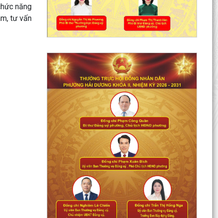
 chức năng
ám, tư vấn